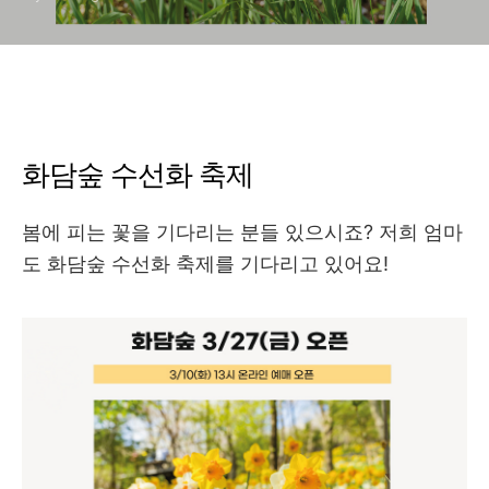
금
화담숲 수선화 축제
봄에 피는 꽃을 기다리는 분들 있으시죠? 저희 엄마
도 화담숲 수선화 축제를 기다리고 있어요!