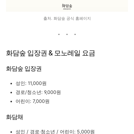
출처. 화담숲 공식 홈페이지
화담숲 입장권 & 모노레일 요금
화담숲 입장권
성인: 11,000원
경로/청소년: 9,000원
어린이: 7,000원
화담채
성인 / 경로·청소년 / 어린이: 5,000원