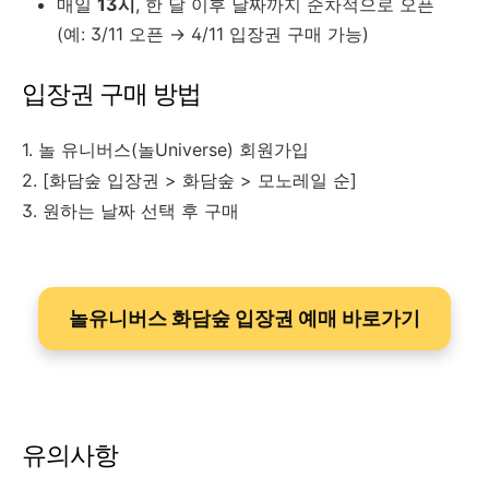
매일
13시
, 한 달 이후 날짜까지 순차적으로 오픈
(예: 3/11 오픈 → 4/11 입장권 구매 가능)
입장권 구매 방법
1. 놀 유니버스(놀Universe) 회원가입
2. [화담숲 입장권 > 화담숲 > 모노레일 순]
3.
원하는 날짜 선택 후 구매
놀유니버스 화담숲 입장권 예매 바로가기
유의사항