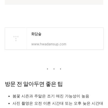
화담숲
www.hwadamsup.com
방문 전 알아두면 좋은 팁
봄꽃 시즌과 주말은 조기 매진 가능성이 높음
사진 촬영은 오전 이른 시간대 또는 오후 늦은 시간대